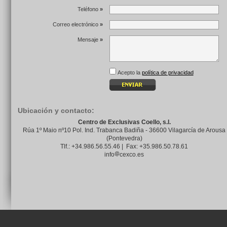
Teléfono
»
Correo electrónico
»
Mensaje
»
Acepto la
política de privacidad
Ubicación y contacto:
Centro de Exclusivas Coello, s.l.
Rúa 1º Maio nº10 Pol. Ind. Trabanca Badiña - 36600 Vilagarcía de Arousa
(Pontevedra)
Tlf.: +34.986.56.55.46 | Fax: +35.986.50.78.61
info
cexco.es