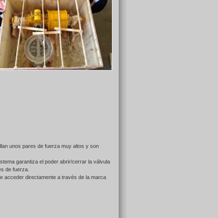
lan unos pares de fuerza muy altos y son
ma garantiza el poder abrir/cerrar la válvula
es de fuerza.
ede acceder directamente a través de la marca