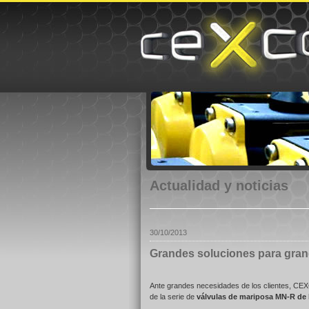
Actualidad y noticias
30/10/2013
Grandes soluciones para gra
Ante grandes necesidades de los clientes, CEXC
de la serie de
válvulas de mariposa MN-R de