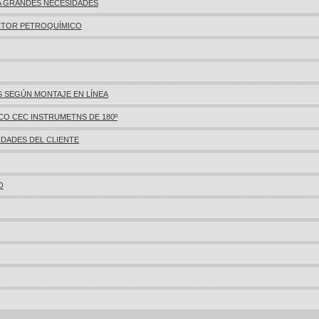
A GRANDES NECESIDADES
CTOR PETROQUÍMICO
 SEGÚN MONTAJE EN LÍNEA
O CEC INSTRUMETNS DE 180º
DADES DEL CLIENTE
O