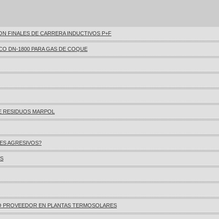
N FINALES DE CARRERA INDUCTIVOS P+F
CO DN-1800 PARA GAS DE COQUE
E RESIDUOS MARPOL
TES AGRESIVOS?
ES
O PROVEEDOR EN PLANTAS TERMOSOLARES