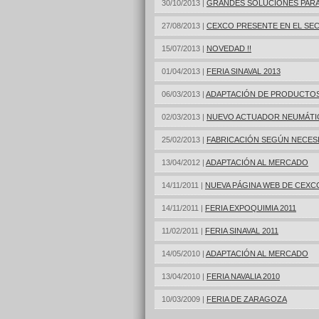
30/10/2013 |
GRANDES SOLUCIONES PAR
27/08/2013 |
CEXCO PRESENTE EN EL SE
15/07/2013 |
NOVEDAD !!
01/04/2013 |
FERIA SINAVAL 2013
06/03/2013 |
ADAPTACIÓN DE PRODUCTOS
02/03/2013 |
NUEVO ACTUADOR NEUMÁTIC
25/02/2013 |
FABRICACIÓN SEGÚN NECESI
13/04/2012 |
ADAPTACIÓN AL MERCADO
14/11/2011 |
NUEVA PÁGINA WEB DE CEXC
14/11/2011 |
FERIA EXPOQUIMIA 2011
11/02/2011 |
FERIA SINAVAL 2011
14/05/2010 |
ADAPTACIÓN AL MERCADO
13/04/2010 |
FERIA NAVALIA 2010
10/03/2009 |
FERIA DE ZARAGOZA