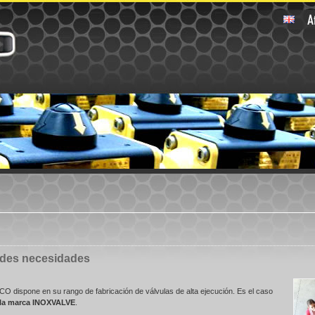
ndes necesidades
O dispone en su rango de fabricación de válvulas de alta ejecución. Es el caso
 la marca INOXVALVE
.